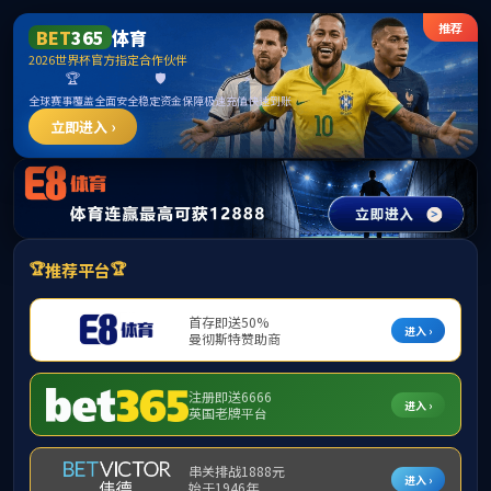
BV伟德(bevictor)官方网站-Officials Website
前沿与展望| 2024年伟德体育官网特聘教授年终报告会成功
举办