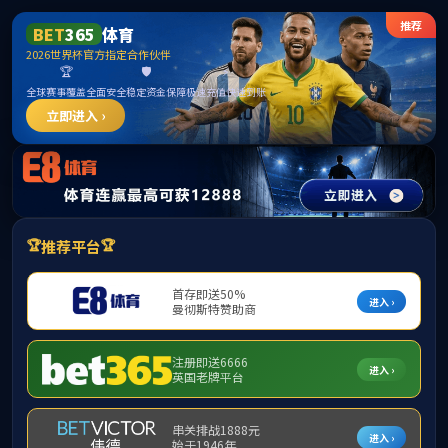
BV伟德(bevictor)官方网站-Officials Website
媒体关注丨聚焦中国教育学，11支“黄大年式教师团队”首
次齐聚华东师大