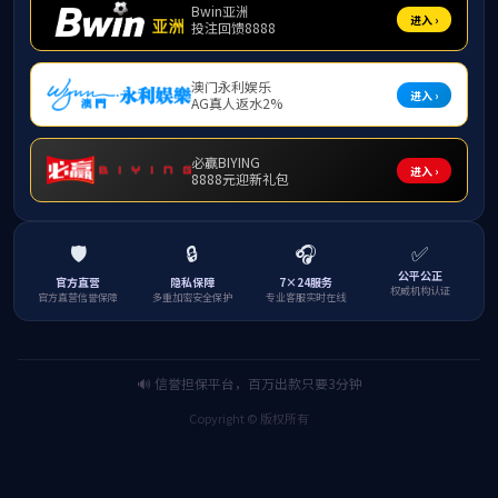
主任信箱
书记信箱
地址：上海市普陀区中山北路3663号
邮箱：office@ed.ecnu.edu.cn
电话：021-62238289
版权所有 © 2026 BV伟德(bevictor)官方网站-Officials Website沪ICP备05003394号-26
BV伟德官方网站沪公网安备31009102000042号