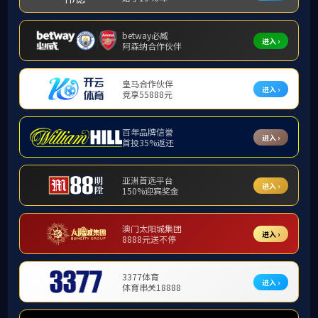
全部
A
B
C
D
E
F
G
H
I
J
K
L
M
N
O
P
Q
R
S
T
U
V
W
X
Y
Z
系所
职称